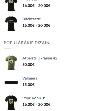
16.00
€
–
20.00
€
Bitchtastic
16.00
€
–
20.00
€
POPULĀRĀKIE DIZAINI
Atbalsts Ukrainai 42
30.00
€
Valmiera
15.00
€
Stipri kopā 3!
16.00
€
–
20.00
€