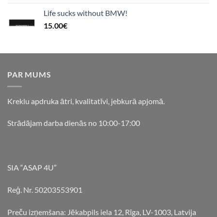
Life sucks without BMW!
15.00
€
PAR MUMS
Kreklu apdruka ātri, kvalitatīvi, jebkurā apjomā.
Strādājam darba dienās no 10:00-17:00
SIA “ASAP 4U”
Reģ. Nr. 50203553901
Preču izņemšana: Jēkabpils iela 12, Rīga, LV-1003, Latvija