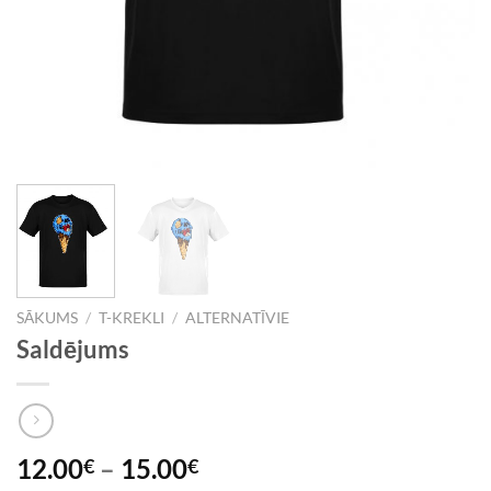
SĀKUMS
/
T-KREKLI
/
ALTERNATĪVIE
Saldējums
12.00
–
15.00
€
€