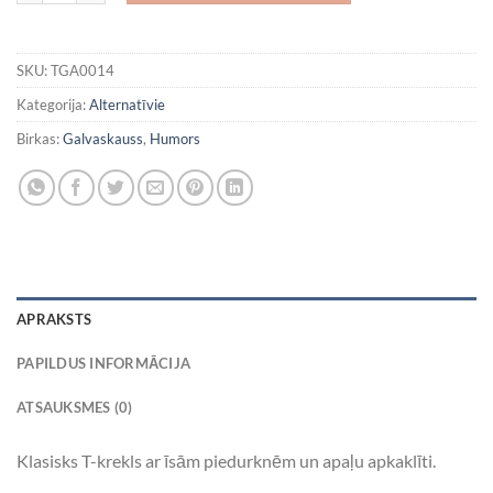
SKU:
TGA0014
Kategorija:
Alternatīvie
Birkas:
Galvaskauss
,
Humors
APRAKSTS
PAPILDUS INFORMĀCIJA
ATSAUKSMES (0)
Klasisks T-krekls ar īsām piedurknēm un apaļu apkaklīti.