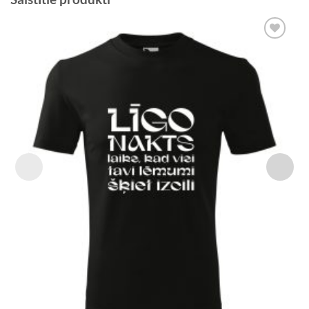
Add to
Wishlist