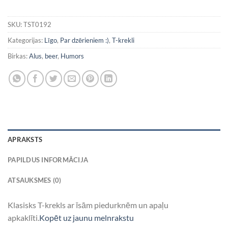
SKU:
TST0192
Kategorijas:
Līgo
,
Par dzērieniem :)
,
T-krekli
Birkas:
Alus
,
beer
,
Humors
APRAKSTS
PAPILDUS INFORMĀCIJA
ATSAUKSMES (0)
Klasisks T-krekls ar īsām piedurknēm un apaļu
apkaklīti.
Kopēt uz jaunu melnrakstu