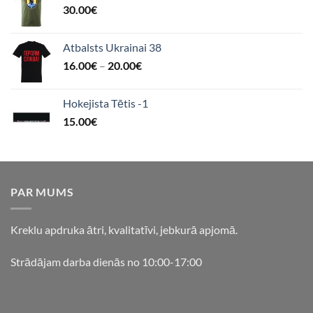
30.00
€
Atbalsts Ukrainai 38
16.00
€
–
20.00
€
Hokejista Tētis -1
15.00
€
PAR MUMS
Kreklu apdruka ātri, kvalitatīvi, jebkurā apjomā.
Strādājam darba dienās no 10:00-17:00