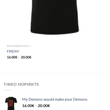
PAR DZĒRIENIEM :)
FRIDAY
16.00
€
–
20.00
€
TIKKO NOPIRKTS
My Demons would make your Demons
16.00
€
–
20.00
€