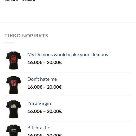
TIKKO NOPIRKTS
My Demons would make your Demons
16.00
€
–
20.00
€
Don't hate me
16.00
€
–
20.00
€
I'm a Virgin
16.00
€
–
20.00
€
Bitchtastic
16.00
€
–
20.00
€