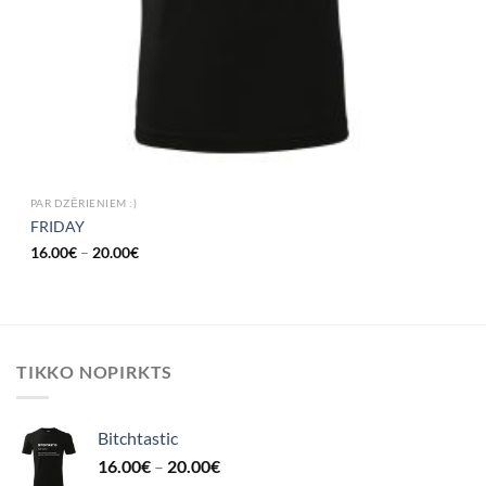
PAR DZĒRIENIEM :)
FRIDAY
16.00
€
–
20.00
€
TIKKO NOPIRKTS
Bitchtastic
16.00
€
–
20.00
€