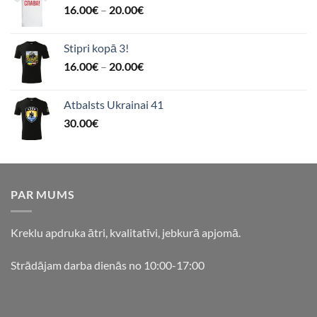
16.00
€
–
20.00
€
Stipri kopā 3!
16.00
€
–
20.00
€
Atbalsts Ukrainai 41
30.00
€
PAR MUMS
Kreklu apdruka ātri, kvalitatīvi, jebkurā apjomā.
Strādājam darba dienās no 10:00-17:00