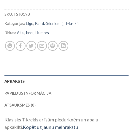
SKU:
TST0190
Kategorijas:
Līgo
,
Par dzērieniem :)
,
T-krekli
Birkas:
Alus
,
beer
,
Humors
APRAKSTS
PAPILDUS INFORMĀCIJA
ATSAUKSMES (0)
Klasisks T-krekls ar īsām piedurknēm un apaļu
apkaklīti.
Kopēt uz jaunu melnrakstu