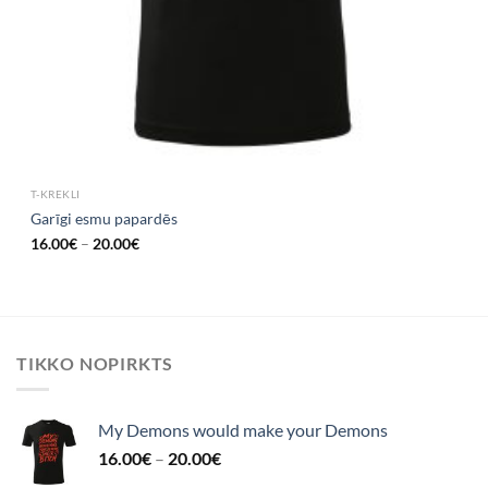
T-KREKLI
Garīgi esmu papardēs
16.00
€
–
20.00
€
TIKKO NOPIRKTS
My Demons would make your Demons
16.00
€
–
20.00
€