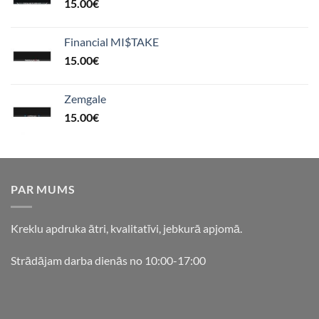
15.00
€
Financial MI$TAKE
15.00
€
Zemgale
15.00
€
PAR MUMS
Kreklu apdruka ātri, kvalitatīvi, jebkurā apjomā.
Strādājam darba dienās no 10:00-17:00