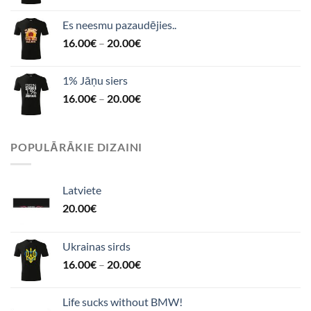
Es neesmu pazaudējies..
16.00
€
–
20.00
€
1% Jāņu siers
16.00
€
–
20.00
€
POPULĀRĀKIE DIZAINI
Latviete
20.00
€
Ukrainas sirds
16.00
€
–
20.00
€
Life sucks without BMW!