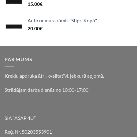
15.00
€
Auto numura rāmis "Stipri Kopā"
20.00
€
PAR MUMS
Kreklu apdruka ātri, kvalitatīvi, jebkurā apjomā.
Strādājam darba dienās no 10:00-17:00
SIA “ASAP 4U”
Reģ. Nr. 50203553901