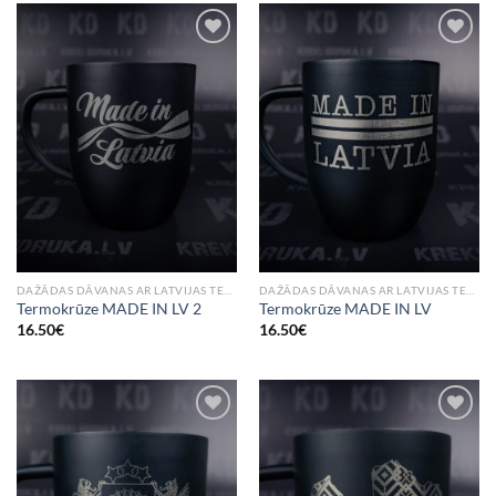
Add to
Add to
Wishlist
Wishlist
DAŽĀDAS DĀVANAS AR LATVIJAS TEMATIKU
DAŽĀDAS DĀVANAS AR LATVIJAS TEMATIKU
Termokrūze MADE IN LV 2
Termokrūze MADE IN LV
16.50
€
16.50
€
Add to
Add to
Wishlist
Wishlist