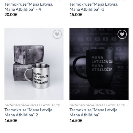
Termokrūze “Mana Latvija.
Termokrūze “Mana Latvija.
Mana Atbildība” – 4
Mana Atbildība” -3
20.00
€
15.00
€
Add to
Add to
Wishlist
Wishlist
DAŽĀDAS DĀVANAS AR LATVIJAS TEMATIKU
DAŽĀDAS DĀVANAS AR LATVIJAS TEMATIKU
Termokrūze “Mana Latvija.
Termokrūze “Mana Latvija.
Mana Atbildība”-2
Mana Atbildība”
16.50
€
16.50
€