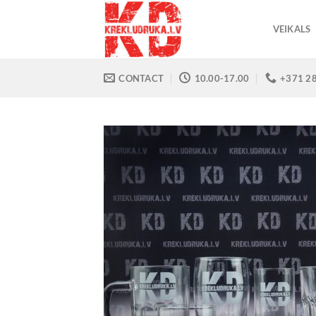
Skip
to
VEIKALS
content
CONTACT
10.00-17.00
+371 2