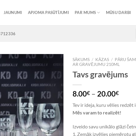
JAUNUMI
APJOMA PASŪTĪJUMI
PAR MUMS
MŪSU DARBI
8712336
SĀKUMS
/
KĀZAS
/
PĀRU ŠAM
AR GRAVĒJUMU 210ML
Tavs gravējums
Add to
Wishlist
8.00
–
20.00
€
€
Tev ir ideja, kuru vēlies redzēt
Mēs varam to realizēt!
Izveido savu unikālo glāzi četr
1. Zemāk izvēlies piemērotu g