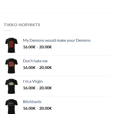
TIKKO NOPIRKTS
My Demons would make your Demons
16.00
€
–
20.00
€
Don't hate me
16.00
€
–
20.00
€
I'm a Virgin
16.00
€
–
20.00
€
Bitchtastic
16.00
€
–
20.00
€