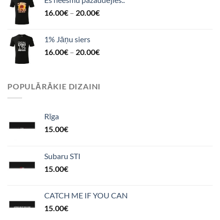
16.00
€
–
20.00
€
1% Jāņu siers
16.00
€
–
20.00
€
POPULĀRĀKIE DIZAINI
Rīga
15.00
€
Subaru STI
15.00
€
CATCH ME IF YOU CAN
15.00
€