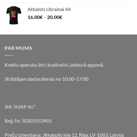
Atbalsts Ukrainai 44
16.00
€
–
20.00
€
PAR MUMS
Kreklu apdruka ātri, kvalitatīvi, jebkurā apjomā.
Strādājam darba dienās no 10:00-17:00
SIA “ASAP 4U”
Reģ. Nr. 50203553901
Preču izņemšana: Jēkabpils iela 12, Rīga, LV-1003, Latvija