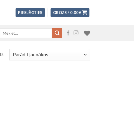
PIESLĒGTIES
GROZS /
0.00
€
Meklēt:
ts