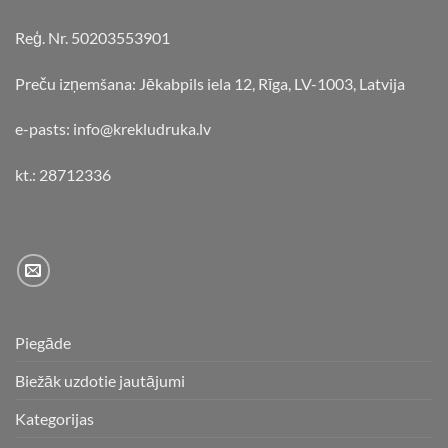
Reģ. Nr. 50203553901
Preču izņemšana: Jēkabpils iela 12, Rīga, LV-1003, Latvija
e-pasts: info@krekludruka.lv
kt.: 28712336
Piegāde
Biežāk uzdotie jautājumi
Kategorijas