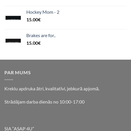
Hockey Mom - 2
15.00
€
Brakes are for..
15.00
€
PAR MUMS
Kreklu apdruka ātri, kvalitatīvi, jebkurā apjomā.
Strādājam darba dienās no 10:00-17:00
SIA “ASAP 4U”