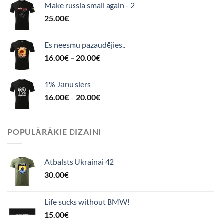
Make russia small again - 2
25.00
€
Es neesmu pazaudējies..
16.00
€
–
20.00
€
1% Jāņu siers
16.00
€
–
20.00
€
POPULĀRĀKIE DIZAINI
Atbalsts Ukrainai 42
30.00
€
Life sucks without BMW!
15.00
€