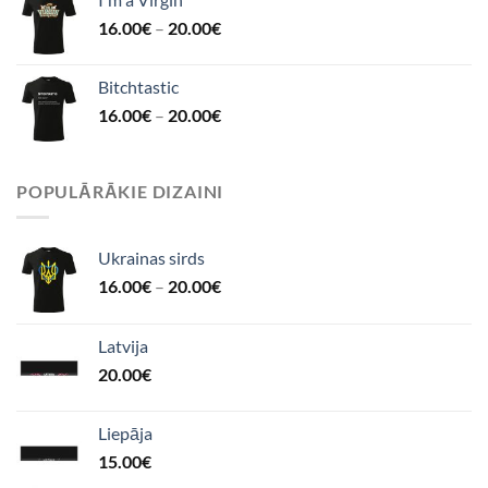
16.00
€
–
20.00
€
Bitchtastic
16.00
€
–
20.00
€
POPULĀRĀKIE DIZAINI
Ukrainas sirds
16.00
€
–
20.00
€
Latvija
20.00
€
Liepāja
15.00
€