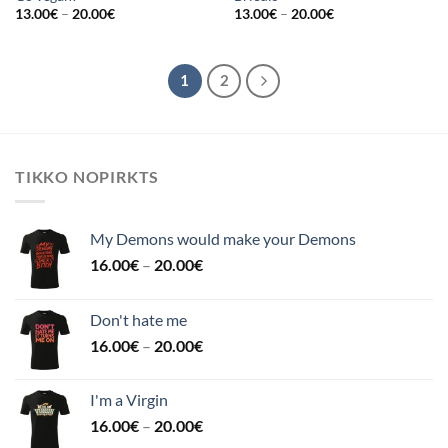
13.00
€
–
20.00
€
13.00
€
–
20.00
€
1
2
TIKKO NOPIRKTS
My Demons would make your Demons
16.00
€
–
20.00
€
Don't hate me
16.00
€
–
20.00
€
I'm a Virgin
16.00
€
–
20.00
€