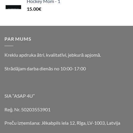
Hockey Mom - 1
15.00
€
PAR MUMS
Kreklu apdruka ātri, kvalitatīvi, jebkurā apjomā.
Strādājam darba dienās no 10:00-17:00
SIA “ASAP 4U”
Reģ. Nr. 50203553901
Preču izņemšana: Jēkabpils iela 12, Rīga, LV-1003, Latvija