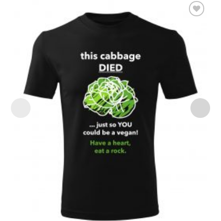
Add to
Wishlist