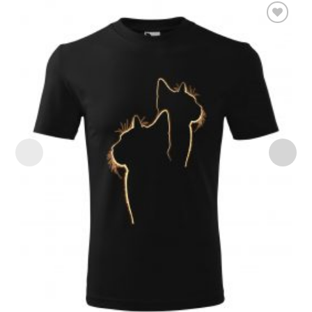
Add to
Wishlist