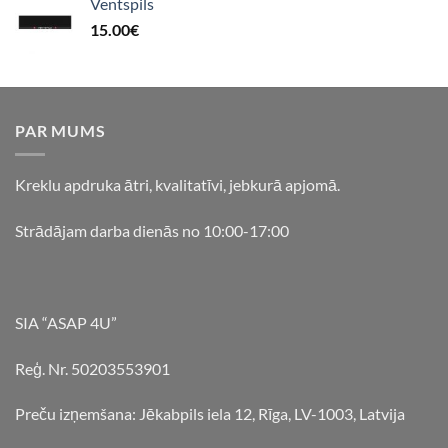
Ventspils
15.00
€
PAR MUMS
Kreklu apdruka ātri, kvalitatīvi, jebkurā apjomā.
Strādājam darba dienās no 10:00-17:00
SIA “ASAP 4U”
Reģ. Nr. 50203553901
Preču izņemšana: Jēkabpils iela 12, Rīga, LV-1003, Latvija