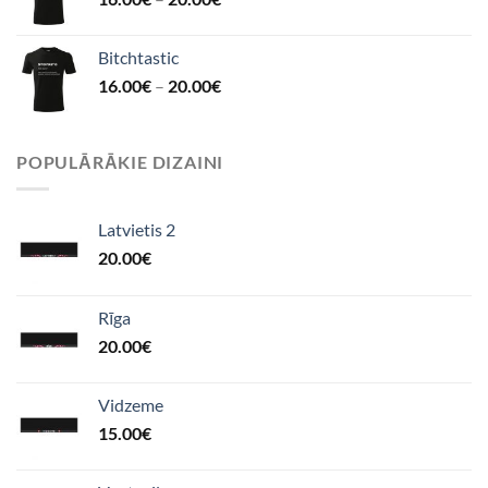
Bitchtastic
16.00
€
–
20.00
€
POPULĀRĀKIE DIZAINI
Latvietis 2
20.00
€
Rīga
20.00
€
Vidzeme
15.00
€