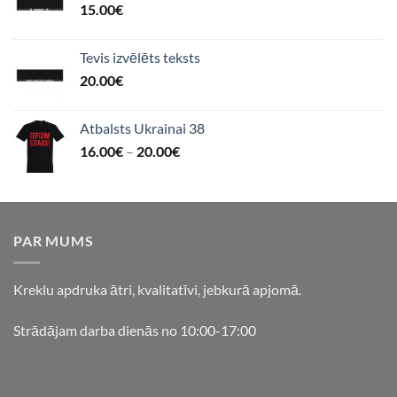
15.00
€
Tevis izvēlēts teksts
20.00
€
Atbalsts Ukrainai 38
16.00
€
–
20.00
€
PAR MUMS
Kreklu apdruka ātri, kvalitatīvi, jebkurā apjomā.
Strādājam darba dienās no 10:00-17:00