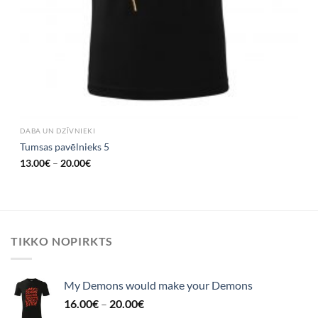
DABA UN DZĪVNIEKI
Tumsas pavēlnieks 5
13.00
€
–
20.00
€
TIKKO NOPIRKTS
My Demons would make your Demons
16.00
€
–
20.00
€