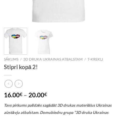
SĀKUMS
/
3D DRUKA UKRAINAS ATBALSTAM
/
T-KREKLI
Stipri kopā 2!
16.00
–
20.00
€
€
Tavs pirkums palīdzēs sagādāt 3D drukas materiālus Ukrainas
aizstāvju atbalstam. Domubiedru grupa “3D druka Ukrainas