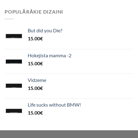
POPULĀRĀKIE DIZAINI
But did you Die?
15.00
€
Hokejista mamma -2
15.00
€
Vidzeme
15.00
€
Life sucks without BMW!
15.00
€