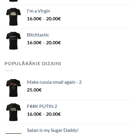
I'm a Virgin
16.00
€
–
20.00
€
Bitchtastic
16.00
€
–
20.00
€
POPULĀRĀKIE DIZAINI
Make russia small again - 2
25.00
€
F##K PUTIN 2
16.00
€
–
20.00
€
Satan is my Sugar Daddy!