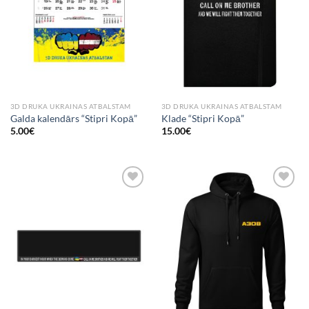
3D DRUKA UKRAINAS ATBALSTAM
3D DRUKA UKRAINAS ATBALSTAM
Galda kalendārs “Stipri Kopā”
Klade “Stipri Kopā”
5.00
€
15.00
€
Add to
Add to
Wishlist
Wishlist