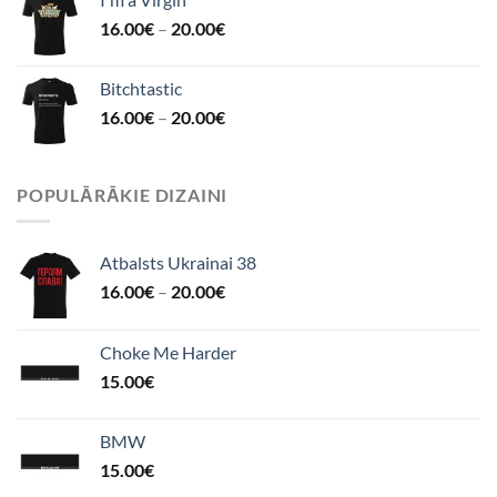
16.00
€
–
20.00
€
Bitchtastic
16.00
€
–
20.00
€
POPULĀRĀKIE DIZAINI
Atbalsts Ukrainai 38
16.00
€
–
20.00
€
Choke Me Harder
15.00
€
BMW
15.00
€