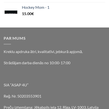
Hockey Mom - 1
15.00
€
PAR MUMS
Kreklu apdruka ātri, kvalitatīvi, jebkurā apjomā.
Strādājam darba dienās no 10:00-17:00
SIA “ASAP 4U”
Reģ. Nr. 50203553901
Preču izņemšana: Jēkabpils iela 12, Rīga, LV-1003, Latvija