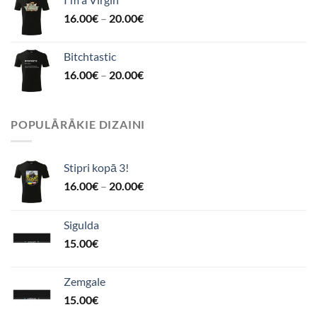
16.00
€
–
20.00
€
Bitchtastic
16.00
€
–
20.00
€
POPULĀRĀKIE DIZAINI
Stipri kopā 3!
16.00
€
–
20.00
€
Sigulda
15.00
€
Zemgale
15.00
€