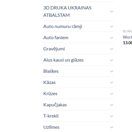
3D DRUKA UKRAINAS
ATBALSTAM
Auto numuru rāmji
BURĀ
Work 
Auto faniem
13.0
Gravējumi
Alus kausi un glāzes
Blašķes
Kāzas
Krūzes
Kapučjakas
T-krekli
Uzlīmes