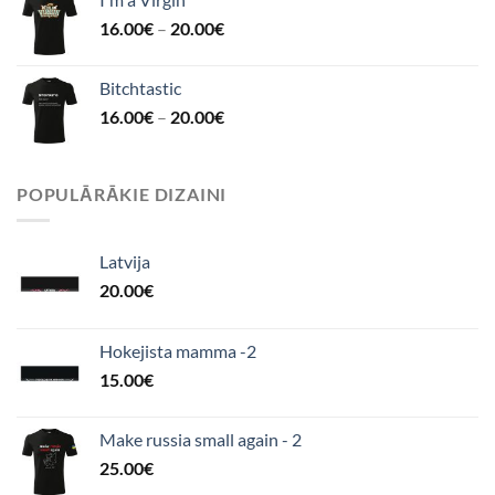
16.00
€
–
20.00
€
Bitchtastic
16.00
€
–
20.00
€
POPULĀRĀKIE DIZAINI
Latvija
20.00
€
Hokejista mamma -2
15.00
€
Make russia small again - 2
25.00
€