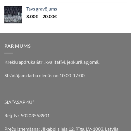
Tavs gravējums
8.00
€
–
20.00
€
PAR MUMS
Kreklu apdruka ātri, kvalitatīvi, jebkurā apjomā.
Strādājam darba dienās no 10:00-17:00
SIA “ASAP 4U”
Reģ. Nr. 50203553901
Preču izņemšana: Jēkabpils iela 12, Rīga, LV-1003, Latvija