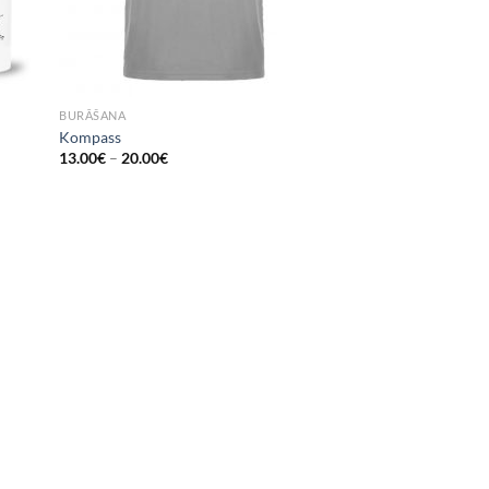
BURĀŠANA
Kompass
13.00
€
–
20.00
€