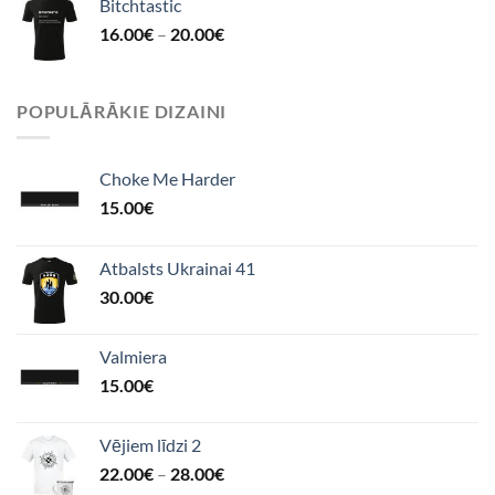
Bitchtastic
16.00
€
–
20.00
€
POPULĀRĀKIE DIZAINI
Choke Me Harder
15.00
€
Atbalsts Ukrainai 41
30.00
€
Valmiera
15.00
€
Vējiem līdzi 2
22.00
€
–
28.00
€