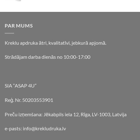
PAR MUMS
Kreklu apdruka ātri, kvalitatīvi, jebkurā apjomā.
Strādājam darba dienās no 10:00-17:00
SIA “ASAP 4U”
Reģ. Nr. 50203553901
Preču izņemšana: Jēkabpils iela 12, Rīga, LV-1003, Latvija
e-pasts: info@krekludruka.lv