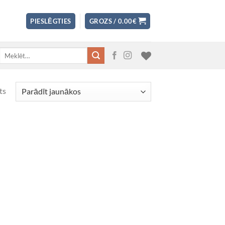
PIESLĒGTIES
GROZS /
0.00
€
Meklēt:
ts