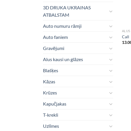
3D DRUKA UKRAINAS
ATBALSTAM
Auto numuru rāmji
ALUS
Call
Auto faniem
13.0
Gravējumi
Alus kausi un glāzes
Blašķes
Kāzas
Krūzes
Kapučjakas
T-krekli
Uzlīmes