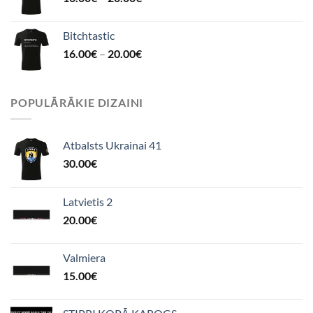
Bitchtastic
16.00
€
–
20.00
€
POPULĀRĀKIE DIZAINI
Atbalsts Ukrainai 41
30.00
€
Latvietis 2
20.00
€
Valmiera
15.00
€