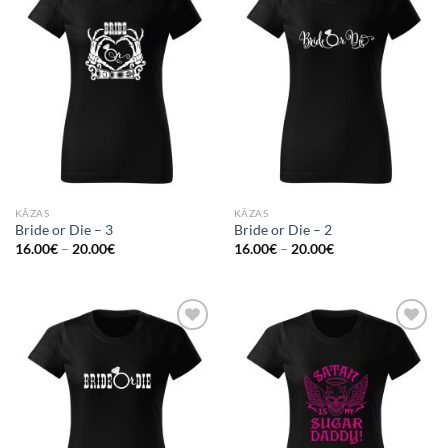
Add to
Add to
Wishlist
Wishlist
KĀZAS
KĀZAS
Bride or Die – 3
Bride or Die – 2
16.00
€
–
20.00
€
16.00
€
–
20.00
€
Add to
Add to
Wishlist
Wishlist