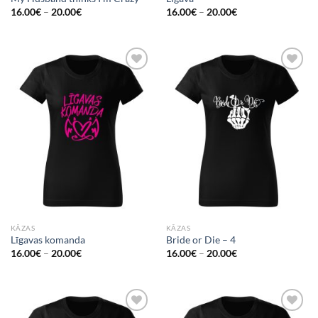
16.00
€
–
20.00
€
16.00
€
–
20.00
€
Add to
Add to
Wishlist
Wishlist
KĀZAS
KĀZAS
Līgavas komanda
Bride or Die – 4
16.00
€
–
20.00
€
16.00
€
–
20.00
€