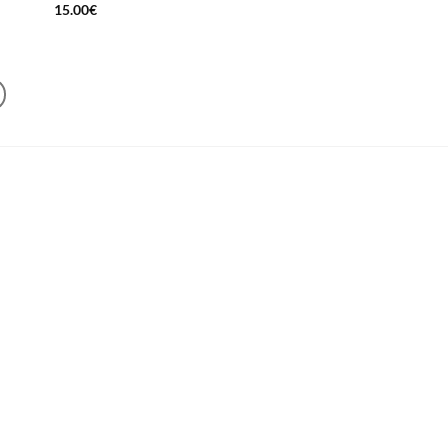
15.00
€