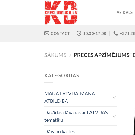
Skip
to
VEIKALS
content
CONTACT
10.00-17.00
+371 2
SĀKUMS
/
PRECES APZĪMĒJUMS 
KATEGORIJAS
MANA LATVIJA. MANA
ATBILDĪBA
Dažādas dāvanas ar LATVIJAS
tematiku
Dāvanu kartes