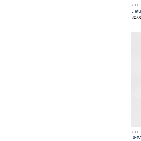
AUTO
Lietu
30.0
AUTO
BMW 