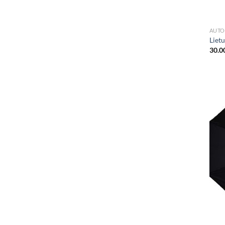
AUTO
Lietu
30.0