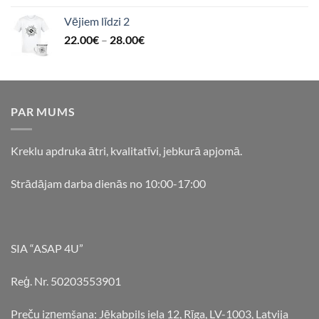
Vējiem līdzi 2
22.00
€
–
28.00
€
PAR MUMS
Kreklu apdruka ātri, kvalitatīvi, jebkurā apjomā.
Strādājam darba dienās no 10:00-17:00
SIA “ASAP 4U”
Reģ. Nr. 50203553901
Preču izņemšana: Jēkabpils iela 12, Rīga, LV-1003, Latvija