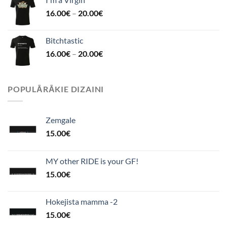
16.00
€
–
20.00
€
Bitchtastic
16.00
€
–
20.00
€
POPULĀRĀKIE DIZAINI
Zemgale
15.00
€
MY other RIDE is your GF!
15.00
€
Hokejista mamma -2
15.00
€