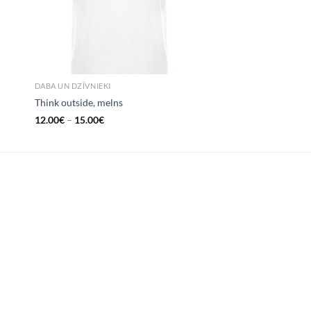
DABA UN DZĪVNIEKI
Think outside, melns
12.00
€
–
15.00
€