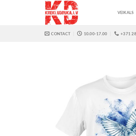
Skip
to
VEIKALS
content
CONTACT
10.00-17.00
+371 2