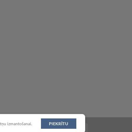
datņu izmantošanai.