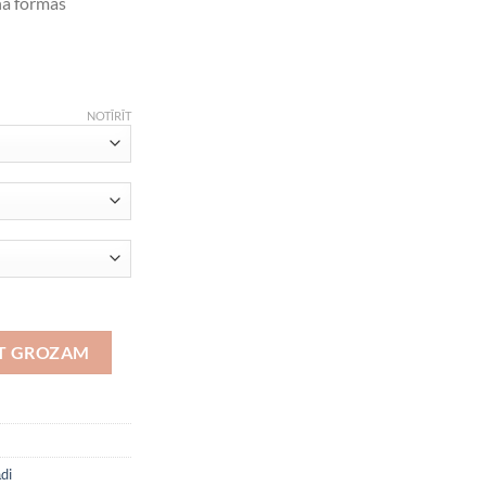
na formas
NOTĪRĪT
OT GROZAM
di