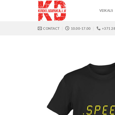
Skip
to
VEIKALS
content
CONTACT
10.00-17.00
+371 2