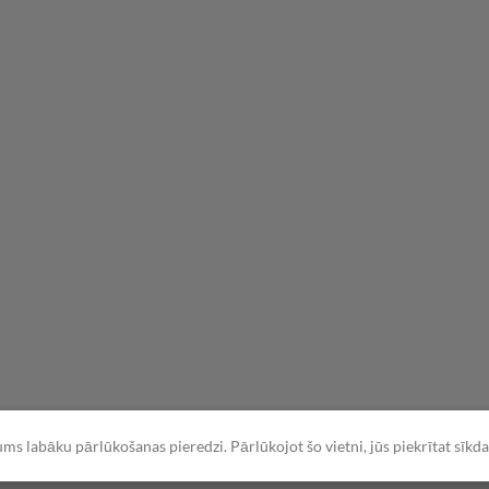
jums labāku pārlūkošanas pieredzi. Pārlūkojot šo vietni, jūs piekrītat sīk