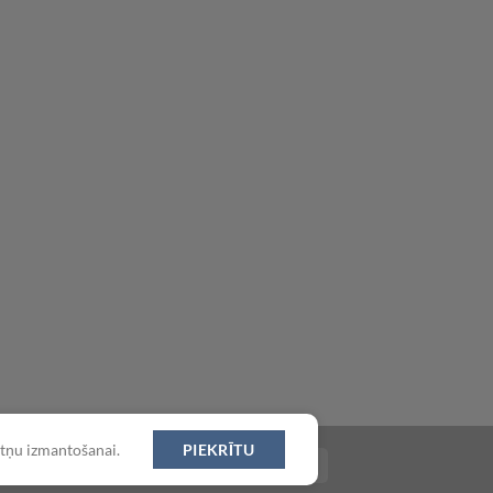
datņu izmantošanai.