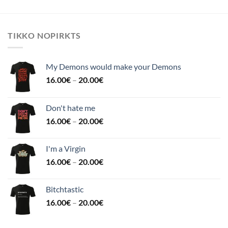
TIKKO NOPIRKTS
My Demons would make your Demons
16.00
€
–
20.00
€
Don't hate me
16.00
€
–
20.00
€
I'm a Virgin
16.00
€
–
20.00
€
Bitchtastic
16.00
€
–
20.00
€