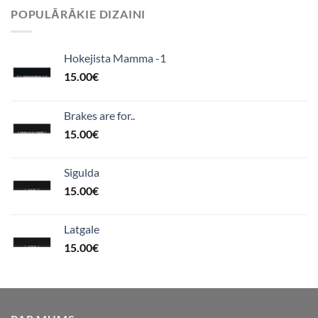
POPULĀRĀKIE DIZAINI
Hokejista Mamma -1
15.00
€
Brakes are for..
15.00
€
Sigulda
15.00
€
Latgale
15.00
€