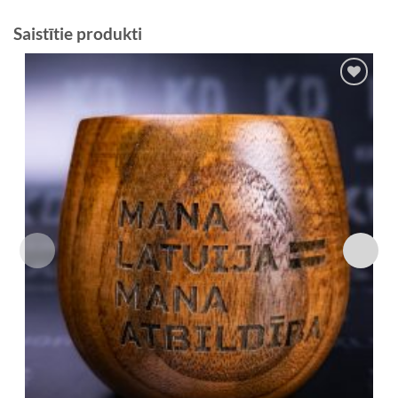
Saistītie produkti
Add to
Wishlist