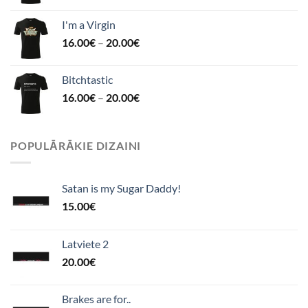
I'm a Virgin
16.00
€
–
20.00
€
Bitchtastic
16.00
€
–
20.00
€
POPULĀRĀKIE DIZAINI
Satan is my Sugar Daddy!
15.00
€
Latviete 2
20.00
€
Brakes are for..