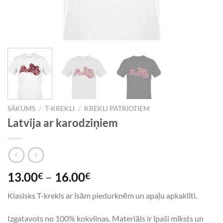
SĀKUMS
/
T-KREKLI
/
KREKLI PATRIOTIEM
Latvija ar karodziņiem
13.00
–
16.00
€
€
Klasisks T-krekls ar īsām piedurknēm un apaļu apkaklīti.
Izgatavots no 100% kokvilnas. Materiāls ir īpaši mīksts un