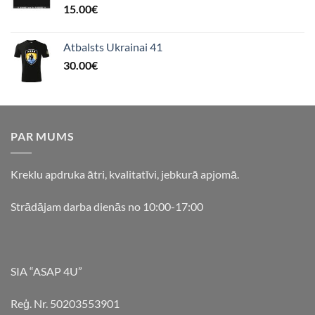
15.00
€
Atbalsts Ukrainai 41
30.00
€
PAR MUMS
Kreklu apdruka ātri, kvalitatīvi, jebkurā apjomā.
Strādājam darba dienās no 10:00-17:00
SIA “ASAP 4U”
Reģ. Nr. 50203553901