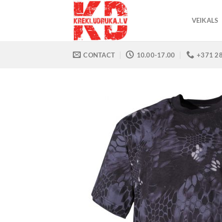
Skip
to
VEIKALS
content
CONTACT
10.00-17.00
+371 2