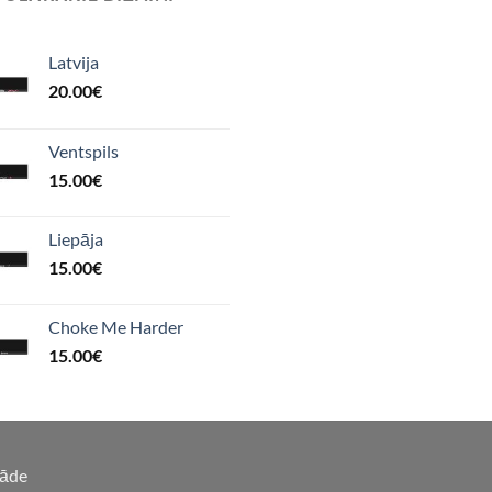
Latvija
20.00
€
Ventspils
15.00
€
Liepāja
15.00
€
Choke Me Harder
15.00
€
gāde