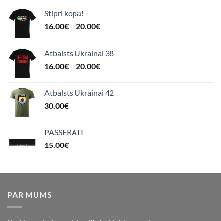
Stipri kopā!
16.00
€
–
20.00
€
Atbalsts Ukrainai 38
16.00
€
–
20.00
€
Atbalsts Ukrainai 42
30.00
€
PASSERATI
15.00
€
PAR MUMS