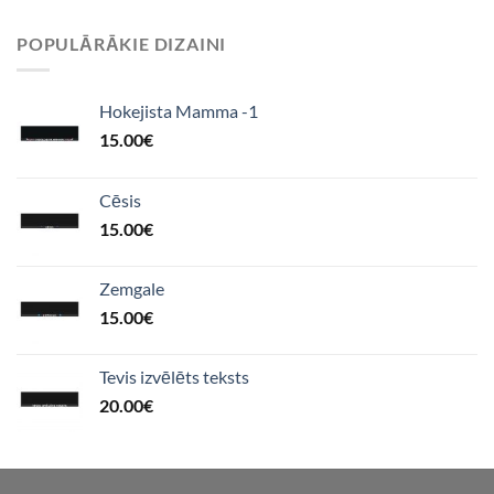
POPULĀRĀKIE DIZAINI
Hokejista Mamma -1
15.00
€
Cēsis
15.00
€
Zemgale
15.00
€
Tevis izvēlēts teksts
20.00
€