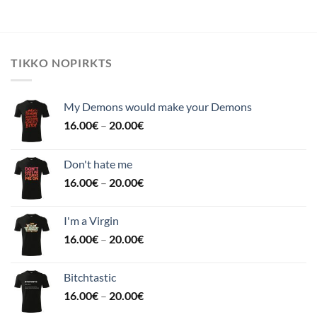
TIKKO NOPIRKTS
My Demons would make your Demons
16.00
€
–
20.00
€
Don't hate me
16.00
€
–
20.00
€
I'm a Virgin
16.00
€
–
20.00
€
Bitchtastic
16.00
€
–
20.00
€