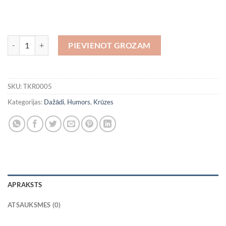
Boo Off! daudzums
PIEVIENOT GROZAM
SKU:
TKR0005
Kategorijas:
Dažādi
,
Humors
,
Krūzes
APRAKSTS
ATSAUKSMES (0)