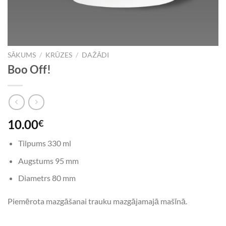
SĀKUMS
/
KRŪZES
/
DAŽĀDI
Boo Off!
10.00
€
Tilpums 330 ml
Augstums 95 mm
Diametrs 80 mm
Piemērota mazgāšanai trauku mazgājamajā mašīnā.