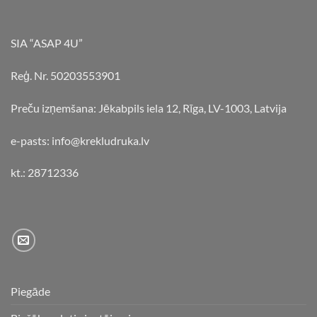
SIA “ASAP 4U”
Reģ. Nr. 50203553901
Preču izņemšana: Jēkabpils iela 12, Rīga, LV-1003, Latvija
e-pasts: info@krekludruka.lv
kt.: 28712336
Piegāde