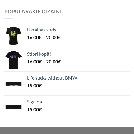
POPULĀRĀKIE DIZAINI
Ukrainas sirds
16.00
€
–
20.00
€
Stipri kopā!
16.00
€
–
20.00
€
Life sucks without BMW!
15.00
€
Sigulda
15.00
€