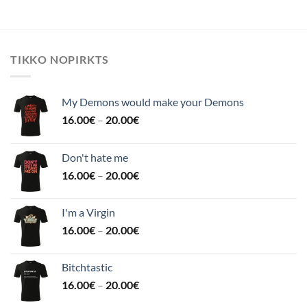
TIKKO NOPIRKTS
My Demons would make your Demons
16.00
€
–
20.00
€
Don't hate me
16.00
€
–
20.00
€
I'm a Virgin
16.00
€
–
20.00
€
Bitchtastic
16.00
€
–
20.00
€