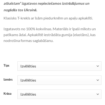
atbalstam” izgatavos nepieciešamos izstrādājumus un
nogādās tos Ukrainā.
Klasisks T-krekls ar īsām piedurknēm un apaļu apkaklīti.
Izgatavots no 100% kokvilnas. Materiāls ir īpaši mīksts un
patīkams ādai. Apkaklītē iestrādāta gumija (elastāns), kas
nodrošina formas saglabāšanu.
Tips
Izmērs
Krāsa