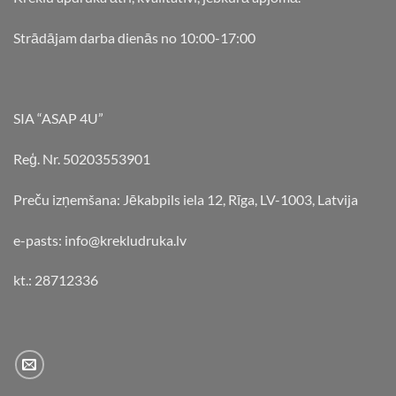
Strādājam darba dienās no 10:00-17:00
SIA “ASAP 4U”
Reģ. Nr. 50203553901
Preču izņemšana: Jēkabpils iela 12, Rīga, LV-1003, Latvija
e-pasts: info@krekludruka.lv
kt.: 28712336