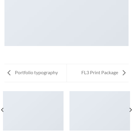
Portfolio typography
FL3 Print Package