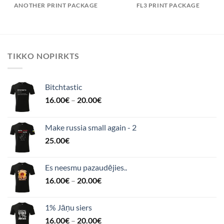
ANOTHER PRINT PACKAGE
FL3 PRINT PACKAGE
TIKKO NOPIRKTS
Bitchtastic
16.00
€
–
20.00
€
Make russia small again - 2
25.00
€
Es neesmu pazaudējies..
16.00
€
–
20.00
€
1% Jāņu siers
16.00
€
–
20.00
€