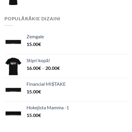
POPULĀRĀKIE DIZAINI
Zemgale
15.00
€
Stipri kopā!
16.00
€
–
20.00
€
Financial MI$TAKE
15.00
€
Hokejista Mamma -1
15.00
€