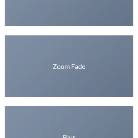
Zoom Fade
Blur