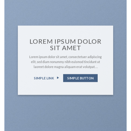
LOREM IPSUM DOLOR
SIT AMET
Lorem ipsum dolor sit amet, consectetuer adipiscing
elit, sed diam nonummy nibh euismod tincidunt ut
laoreet dolore magna aliquam erat volutpat….
SIMPLE LINK
SIMPLE BUTTON