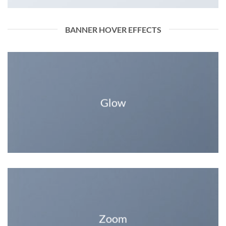
BANNER HOVER EFFECTS
Glow
Zoom