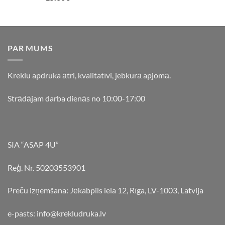
PAR MUMS
Kreklu apdruka ātri, kvalitatīvi, jebkurā apjomā.
Strādājam darba dienās no 10:00-17:00
SIA “ASAP 4U”
Reģ. Nr. 50203553901
Preču izņemšana: Jēkabpils iela 12, Rīga, LV-1003, Latvija
e-pasts: info@krekludruka.lv