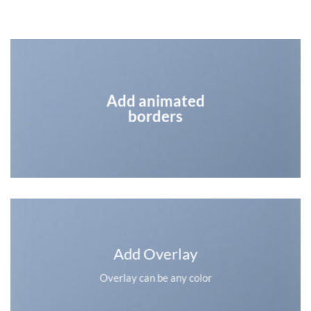
Add animated
borders
Add Overlay
Overlay can be any color