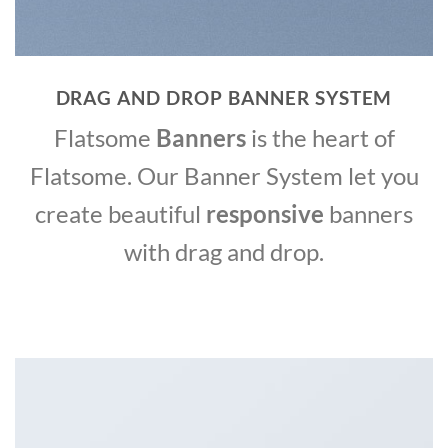
DRAG AND DROP BANNER SYSTEM
Flatsome
Banners
is the heart of
Flatsome. Our Banner System let you
create beautiful
responsive
banners
with drag and drop.